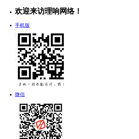
欢迎来访理响网络！
手机版
微信