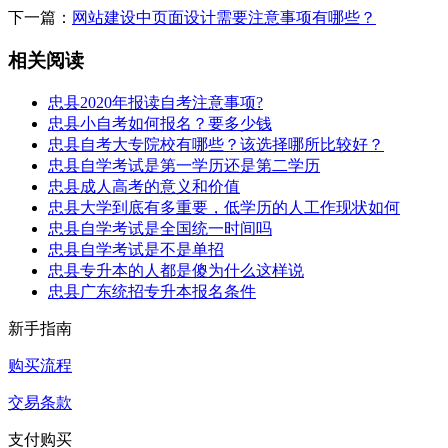
下一篇：
网站建设中页面设计需要注意事项有哪些？
相关阅读
忠县2020年报读自考注意事项?
忠县小自考如何报名？要多少钱
忠县自考大专院校有哪些？该选择哪所比较好？
忠县自学考试是第一学历还是第二学历
忠县成人高考的意义和价值
忠县大学到底有多重要，低学历的人工作现状如何
忠县自学考试是全国统一时间吗
忠县自学考试是不是单招
忠县专升本的人都是傻为什么这样说
忠县广东统招专升本报名条件
新手指南
购买流程
交易条款
支付购买