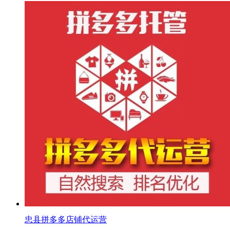
忠县拼多多店铺代运营