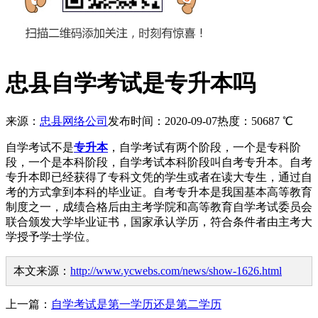
忠县自学考试是专升本吗
来源：
忠县网络公司
发布时间：2020-09-07
热度：
50687
℃
自学考试不是
专升本
，自学考试有两个阶段，一个是专科阶
段，一个是本科阶段，自学考试本科阶段叫自考专升本。自考
专升本即已经获得了专科文凭的学生或者在读大专生，通过自
考的方式拿到本科的毕业证。自考专升本是我国基本高等教育
制度之一，成绩合格后由主考学院和高等教育自学考试委员会
联合颁发大学毕业证书，国家承认学历，符合条件者由主考大
学授予学士学位。
本文来源：
http://www.ycwebs.com/news/show-1626.html
上一篇：
自学考试是第一学历还是第二学历