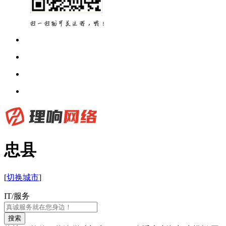
忠县
[
切换城市
]
IT/服务